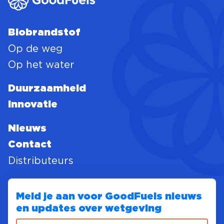
Biobrandstof
Op de weg
Op het water
Duurzaamheid
Innovatie
Nieuws
Contact
Distributeurs
Meld je aan voor GoodFuels nieuws
en updates over wetgeving