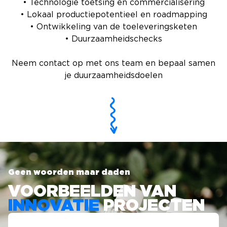
• Technologie toetsing en commercialisering
• Lokaal productiepotentieel en roadmapping
• Ontwikkeling van de toeleveringsketen
• Duurzaamheidschecks
Neem contact op met ons team en bepaal samen
je duurzaamheidsdoelen
Geen woorden maar daden
VOORBEELDEN VAN
INNOVATIE
PROJECTEN