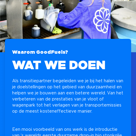
Waarom GoodFuels?
WAT WE DOEN
Als transitiepartner begeleiden we je bij het halen van
je doelstellingen op het gebied van duurzaamheid en
helpen we je bouwen aan een betere wereld. Van het
verbeteren van de prestaties van je vloot of
wagenpark tot het verlagen van je transportemissies
op de meest kosteneffectieve manier.
Een mooi voorbeeld van ons werk is de introductie
van ‘s werelds eerste duurzame drop-in bio stookolie.