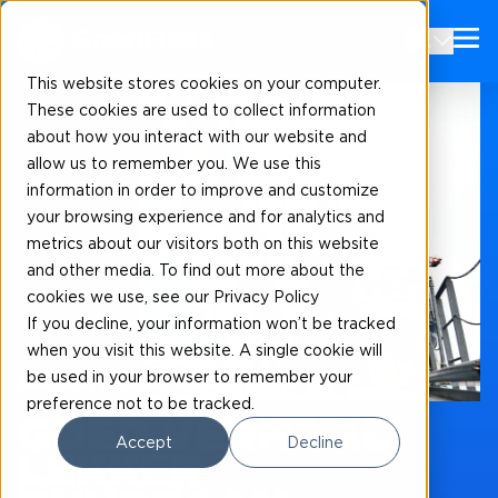
NL
This website stores cookies on your computer.
These cookies are used to collect information
about how you interact with our website and
allow us to remember you. We use this
information in order to improve and customize
your browsing experience and for analytics and
metrics about our visitors both on this website
and other media. To find out more about the
cookies we use, see our Privacy Policy
If you decline, your information won’t be tracked
when you visit this website. A single cookie will
be used in your browser to remember your
Nieuws, impact en inspiratie
preference not to be tracked.
GOED VERHAAL,
Accept
Decline
LEKKER