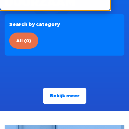
DUURZAAM
Search by category
All (0)
Bekijk meer