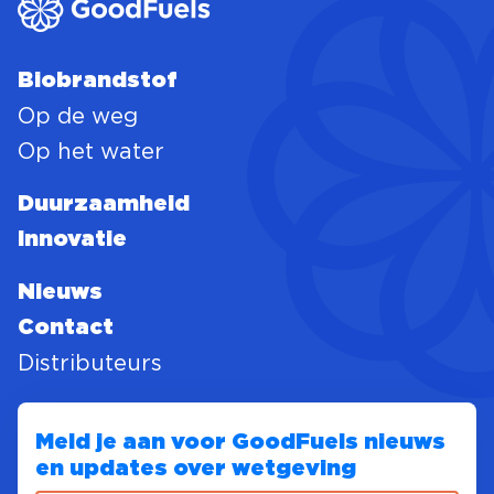
Biobrandstof
Op de weg
Op het water
Duurzaamheid
Innovatie
Nieuws
Contact
Distributeurs
Meld je aan voor GoodFuels nieuws
en updates over wetgeving